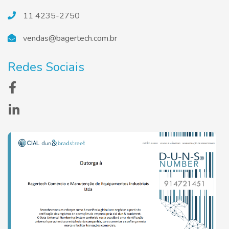
11 4235-2750
vendas@bagertech.com.br
Redes Sociais