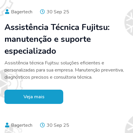
Bagertech
30 Sep 25
Assistência Técnica Fujitsu:
manutenção e suporte
especializado
Assistência técnica Fujitsu: soluções eficientes e
personalizadas para sua empresa. Manutenção preventiva,
diagnósticos precisos e consultoria técnica.
Veja mais
Bagertech
30 Sep 25