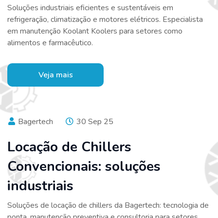
Soluções industriais eficientes e sustentáveis em
refrigeração, climatização e motores elétricos. Especialista
em manutenção Koolant Koolers para setores como
alimentos e farmacêutico.
Veja mais
Bagertech
30 Sep 25
Locação de Chillers
Convencionais: soluções
industriais
Soluções de locação de chillers da Bagertech: tecnologia de
ponta, manutenção preventiva e consultoria para setores