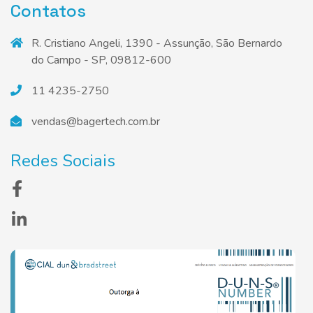
Contatos
R. Cristiano Angeli, 1390 - Assunção, São Bernardo
do Campo - SP, 09812-600
11 4235-2750
vendas@bagertech.com.br
Redes Sociais