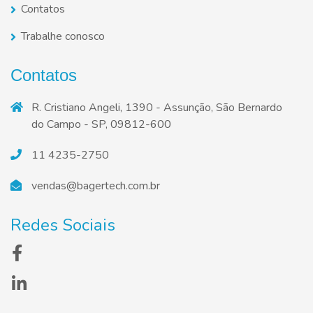
Contatos
Trabalhe conosco
Contatos
R. Cristiano Angeli, 1390 - Assunção, São Bernardo
do Campo - SP, 09812-600
11 4235-2750
vendas@bagertech.com.br
Redes Sociais