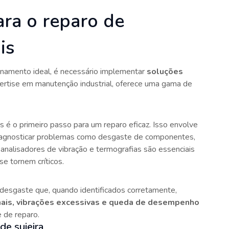
ara o reparo de
is
onamento ideal, é necessário implementar
soluções
ertise em manutenção industrial, oferece uma gama de
s é o primeiro passo para um reparo eficaz. Isso envolve
iagnosticar problemas como desgaste de componentes,
analisadores de vibração e termografias são essenciais
se tornem críticos.
 desgaste que, quando identificados corretamente,
ais, vibrações excessivas e queda de desempenho
 de reparo.
de sujeira