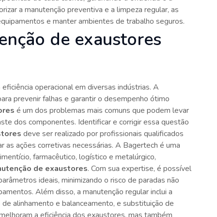
iorizar a manutenção preventiva e a limpeza regular, as
equipamentos e manter ambientes de trabalho seguros.
tenção de exaustores
ficiência operacional em diversas indústrias. A
 para prevenir falhas e garantir o desempenho ótimo
ores
é um dos problemas mais comuns que podem levar
ste dos componentes. Identificar e corrigir essa questão
stores
deve ser realizado por profissionais qualificados
 as ações corretivas necessárias. A Bagertech é uma
mentício, farmacêutico, logístico e metalúrgico,
utenção de exaustores
. Com sua expertise, é possível
arâmetros ideais, minimizando o risco de paradas não
pamentos. Além disso, a manutenção regular inclui a
 de alinhamento e balanceamento, e substituição de
 melhoram a eficiência dos exaustores, mas também