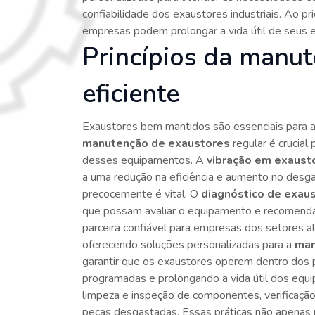
confiabilidade dos exaustores industriais. Ao pr
empresas podem prolongar a vida útil de seus 
Princípios da manu
eficiente
Exaustores bem mantidos são essenciais para a e
manutenção de exaustores
regular é crucial
desses equipamentos. A
vibração em exaust
a uma redução na eficiência e aumento no desga
precocemente é vital. O
diagnóstico de exau
que possam avaliar o equipamento e recomendar
parceira confiável para empresas dos setores ali
oferecendo soluções personalizadas para a
man
garantir que os exaustores operem dentro dos p
programadas e prolongando a vida útil dos equi
limpeza e inspeção de componentes, verificação
peças desgastadas. Essas práticas não apenas