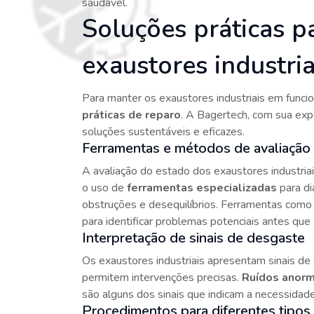
saudável.
Soluções práticas p
exaustores industria
Para manter os exaustores industriais em funci
práticas de reparo
. A Bagertech, com sua exp
soluções sustentáveis e eficazes.
Ferramentas e métodos de avaliação
A avaliação do estado dos exaustores industriai
o uso de
ferramentas especializadas
para d
obstruções e desequilíbrios. Ferramentas como 
para identificar problemas potenciais antes que 
Interpretação de sinais de desgaste
Os exaustores industriais apresentam sinais de
permitem intervenções precisas.
Ruídos anorm
são alguns dos sinais que indicam a necessidade
Procedimentos para diferentes tipos 