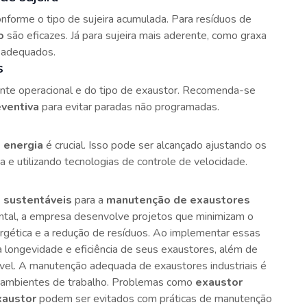
onforme o tipo de sujeira acumulada. Para resíduos de
o
são eficazes. Já para sujeira mais aderente, como graxa
 adequados.
s
te operacional e do tipo de exaustor. Recomenda-se
ventiva
para evitar paradas não programadas.
 energia
é crucial. Isso pode ser alcançado ajustando os
 e utilizando tecnologias de controle de velocidade.
 sustentáveis
para a
manutenção de exaustores
ental, a empresa desenvolve projetos que minimizam o
rgética e a redução de resíduos. Ao implementar essas
 a longevidade e eficiência de seus exaustores, além de
ável. A manutenção adequada de exaustores industriais é
nos ambientes de trabalho. Problemas como
exaustor
xaustor
podem ser evitados com práticas de manutenção