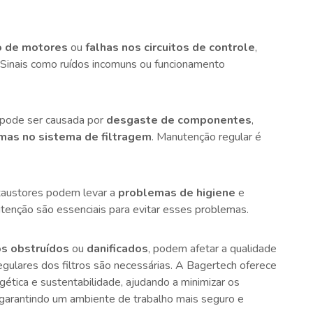
 de motores
ou
falhas nos circuitos de controle
,
Sinais como ruídos incomuns ou funcionamento
s pode ser causada por
desgaste de componentes
,
mas no sistema de filtragem
. Manutenção regular é
xaustores podem levar a
problemas de higiene
e
utenção são essenciais para evitar esses problemas.
ros obstruídos
ou
danificados
, podem afetar a qualidade
regulares dos filtros são necessárias. A Bagertech oferece
gética e sustentabilidade, ajudando a minimizar os
garantindo um ambiente de trabalho mais seguro e