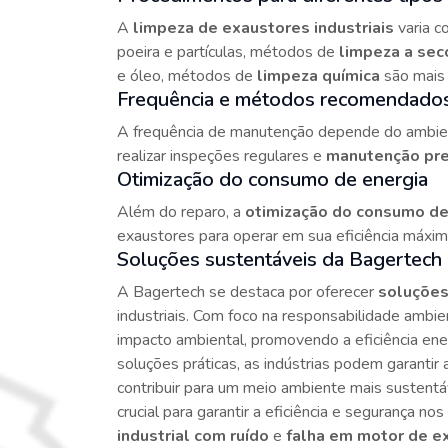
A
limpeza de exaustores industriais
varia c
poeira e partículas, métodos de
limpeza a sec
e óleo, métodos de
limpeza química
são mais
Frequência e métodos recomendado
A frequência de manutenção depende do ambien
realizar inspeções regulares e
manutenção pre
Otimização do consumo de energia
Além do reparo, a
otimização do consumo de
exaustores para operar em sua eficiência máxima
Soluções sustentáveis da Bagertech
A Bagertech se destaca por oferecer
soluções
industriais. Com foco na responsabilidade ambi
impacto ambiental, promovendo a eficiência ene
soluções práticas, as indústrias podem garantir
contribuir para um meio ambiente mais sustent
crucial para garantir a eficiência e segurança 
industrial com ruído
e
falha em motor de e