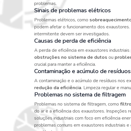
problemas.
Sinais de problemas elétricos
Problemas elétricos, como
sobreaquecimento
podem afetar o funcionamento dos exaustores. 
intermitente devem ser investigados.
Causas de perda de eficiência
A perda de eficiência em exaustores industriai
obstruções no sistema de dutos
ou
proble
crucial para manter a eficiência.
Contaminação e acúmulo de resíduos
A contaminação e o acúmulo de resíduos nos e
redução da eficiência
. Limpeza regular e man
Problemas no sistema de filtragem
Problemas no sistema de filtragem, como
filt
do ar e a eficiência dos exaustores. Inspeções 
soluções industriais com foco em eficiência ener
problemas comuns em exaustores industriais e 