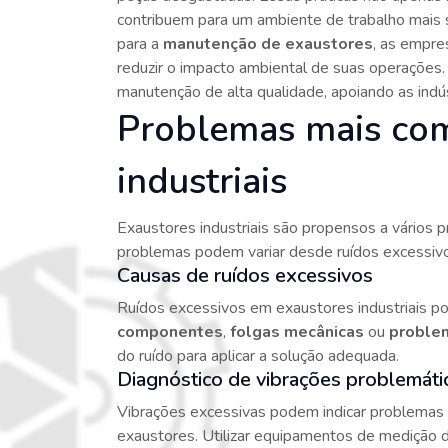
contribuem para um ambiente de trabalho mais
para a
manutenção de exaustores
, as empre
reduzir o impacto ambiental de suas operações
manutenção de alta qualidade, apoiando as indúst
Problemas mais co
industriais
Exaustores industriais são propensos a vários
problemas podem variar desde ruídos excessivos
Causas de ruídos excessivos
Ruídos excessivos em exaustores industriais 
componentes
,
folgas mecânicas
ou
proble
do ruído para aplicar a solução adequada.
Diagnóstico de vibrações problemáti
Vibrações excessivas podem indicar problemas
exaustores. Utilizar equipamentos de medição de