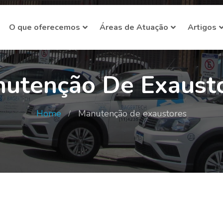
O que oferecemos
Áreas de Atuação
Artigos
utenção De Exaust
Home
Manutenção de exaustores