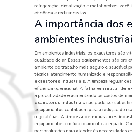
refrigeração, climatização e motobombas, você 
eficiência e reduzir custos.
A importância dos 
ambientes industria
Em ambientes industriais, os exaustores são vi
qualidade do ar. Esses equipamentos são proje
ambiente de trabalho mais seguro e saudável p
técnica, atendimento humanizado e responsabil
exaustores industriais
. A limpeza regular des
eficiência operacional. A
falha em motor de e
a produtividade e aumentando os custos de ma
exaustores industriais
não pode ser subestima
equipamentos contribuem para a redução de ris
regulatórias. A
limpeza de exaustores indust
equipamentos em funcionamento adequado. Com 
personalizadas para atender às necessidades espe