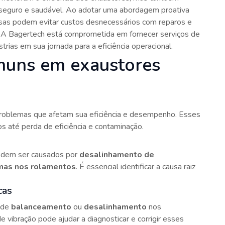
 seguro e saudável. Ao adotar uma abordagem proativa
sas podem evitar custos desnecessários com reparos e
. A Bagertech está comprometida em fornecer serviços de
rias em sua jornada para a eficiência operacional.
muns em exaustores
 problemas que afetam sua eficiência e desempenho. Esses
 até perda de eficiência e contaminação.
podem ser causados por
desalinhamento de
mas nos rolamentos
. É essencial identificar a causa raiz
cas
 de
balanceamento
ou
desalinhamento
nos
 vibração pode ajudar a diagnosticar e corrigir esses