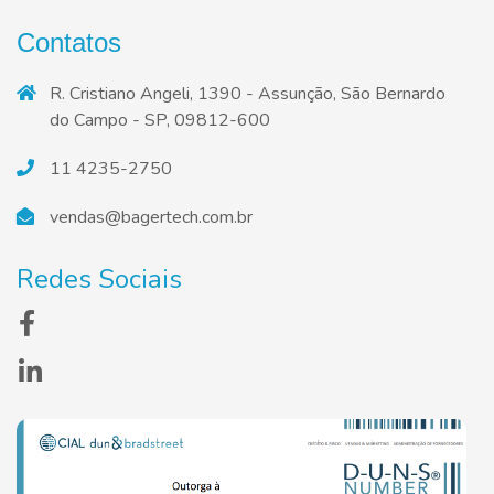
Contatos
R. Cristiano Angeli, 1390 - Assunção, São Bernardo
do Campo - SP, 09812-600
11 4235-2750
vendas@bagertech.com.br
Redes Sociais