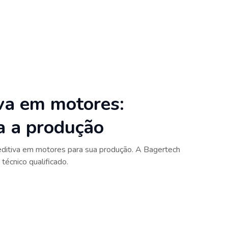
va em motores:
ra a produção
editiva em motores para sua produção. A Bagertech
técnico qualificado.