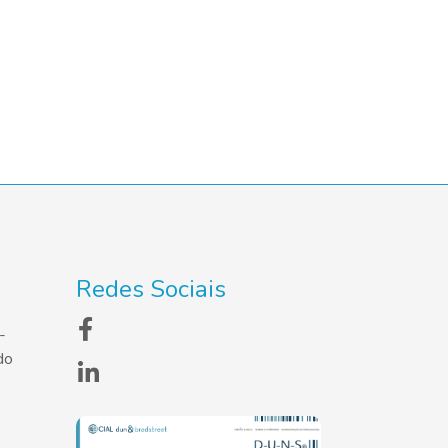
Redes Sociais
-
do