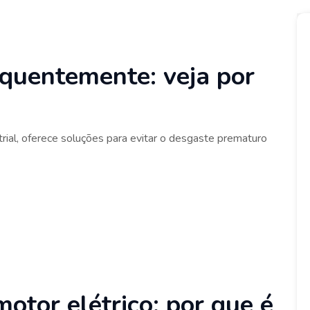
quentemente: veja por
trial, oferece soluções para evitar o desgaste prematuro
tor elétrico: por que é