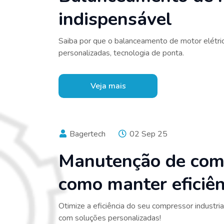
indispensável
Saiba por que o balanceamento de motor elétri
personalizadas, tecnologia de ponta.
Veja mais
Bagertech
02 Sep 25
Manutenção de comp
como manter eficiên
Otimize a eficiência do seu compressor industr
com soluções personalizadas!