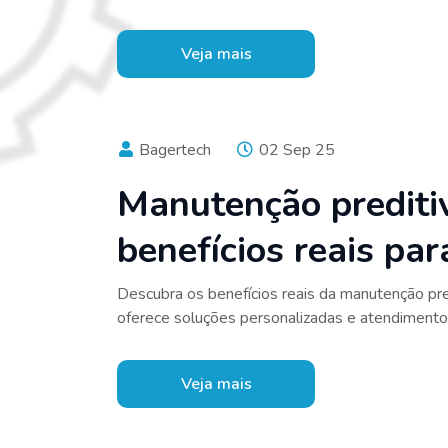
Veja mais
Bagertech
02 Sep 25
Manutenção prediti
benefícios reais pa
Descubra os benefícios reais da manutenção pr
oferece soluções personalizadas e atendimento 
Veja mais