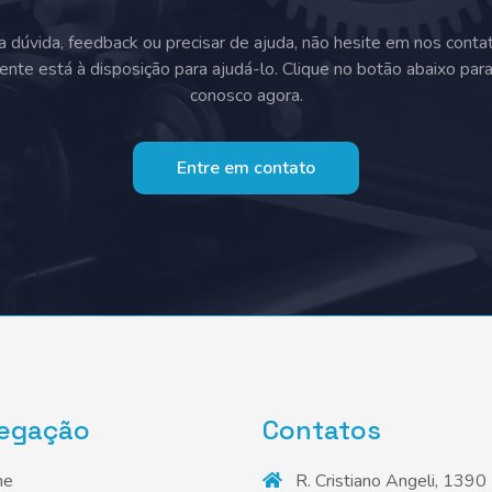
a dúvida, feedback ou precisar de ajuda, não hesite em nos conta
ente está à disposição para ajudá-lo. Clique no botão abaixo par
conosco agora.
Entre em contato
egação
Contatos
me
R. Cristiano Angeli, 1390 