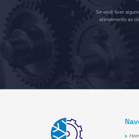
Se você tiver algum
atendimento ao cli
Nav
Ho