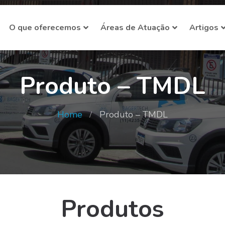
O que oferecemos
Áreas de Atuação
Artigos
Produto – TMDL
Home
Produto – TMDL
Produtos