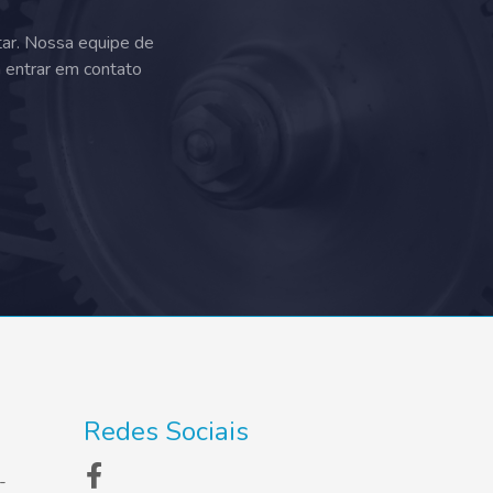
tar. Nossa equipe de
a entrar em contato
Redes Sociais
-