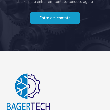
abaixo para entrar em contato conosco agora.
Entre em contato