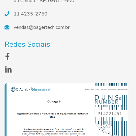
do Campo - SP, 09812-600
11 4235-2750
vendas@bagertech.com.br
Redes Sociais