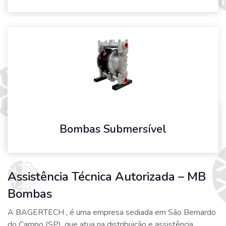
Bombas Submersível
Assistência Técnica Autorizada – MB
Bombas
A BAGERTECH , é uma empresa sediada em São Bernardo
do Campo (SP), que atua na distribuição e assistência