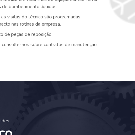
as de bombeamento líquidos.
as visitas do técnico são programadas,
mpacto nas rotinas da empresa.
o de peças de reposição.
u consulte-nos sobre contratos de manutenção
ades.
co.