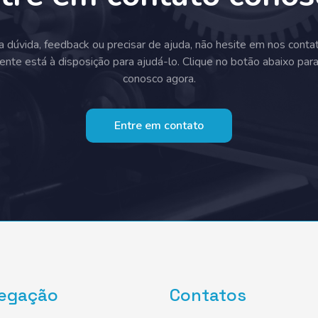
a dúvida, feedback ou precisar de ajuda, não hesite em nos conta
ente está à disposição para ajudá-lo. Clique no botão abaixo par
conosco agora.
Entre em contato
egação
Contatos