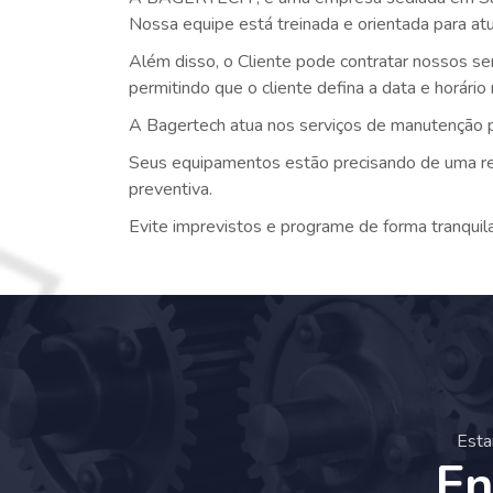
Nossa equipe está treinada e orientada para a
Além disso, o Cliente pode contratar nossos se
permitindo que o cliente defina a data e horári
A Bagertech atua nos serviços de manutenção p
Seus equipamentos estão precisando de uma rev
preventiva.
Evite imprevistos e programe de forma tranquil
Esta
En