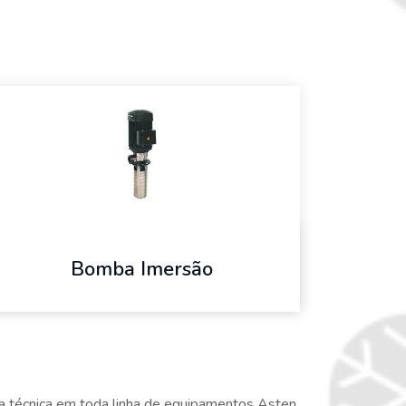
Bomba Imersão
 técnica em toda linha de equipamentos Asten.