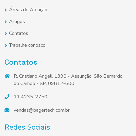
Áreas de Atuação
Artigos
Contatos
Trabalhe conosco
Contatos
R. Cristiano Angeli, 1390 - Assunção, São Bernardo
do Campo - SP, 09812-600
11 4235-2750
vendas@bagertech.com.br
Redes Sociais