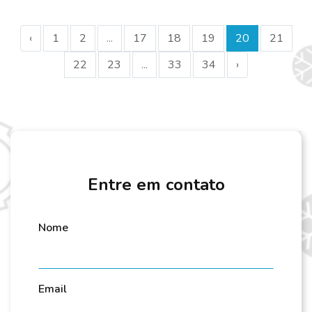
‹
1
2
...
17
18
19
20
21
22
23
...
33
34
›
Entre em contato
Nome
Email